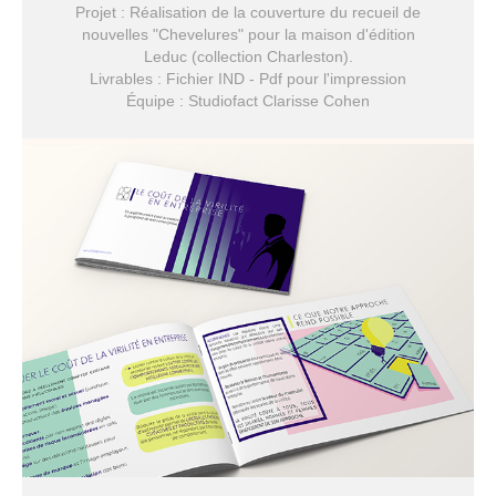
Projet : Réalisation de la couverture du recueil de
nouvelles "Chevelures" pour la maison d'édition
Leduc (collection Charleston).
Livrables : Fichier IND - Pdf pour l'impression
Équipe : Studiofact Clarisse Cohen