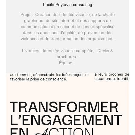
Lucile Peytavin consulting
Projet : Création de l'identité visuelle, de la charte
graphique, du site internet et des supports de
communication d'un cabinet de conseil spécialisé
dans les questions d'égalité, de prévention des
violences et de transformation des organisations.
Livrables : Identitée visuelle complète - Decks &
brochures -
Équipe :