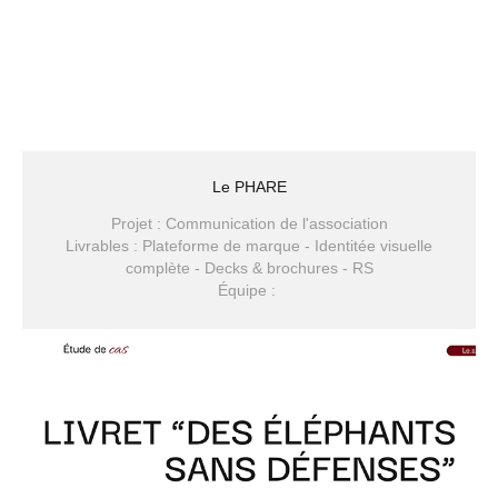
Le PHARE
Projet : Communication de l'association
Livrables : Plateforme de marque - Identitée visuelle
complète - Decks & brochures - RS
Équipe :