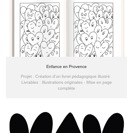
Enfance en Provence
Projet : Création d’un livret pédagogique illustré .
Livrables : Illustrations originales - Mise en page
complète