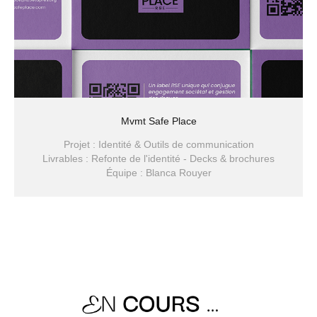
Mvmt Safe Place
Projet : Identité & Outils de communication
Livrables : Refonte de l'identité - Decks & brochures
Équipe : Blanca Rouyer