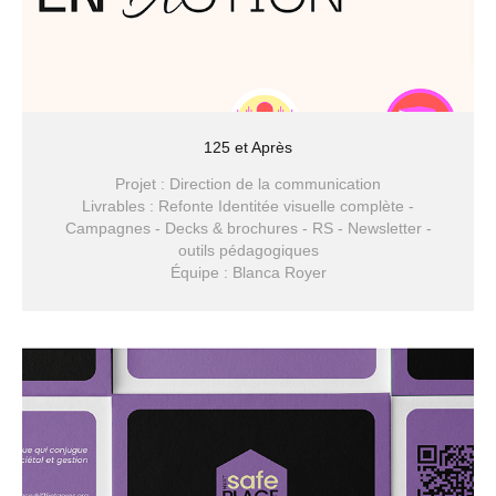
125 et Après
Projet : Direction de la communication
Livrables : Refonte Identitée visuelle complète -
Campagnes - Decks & brochures - RS - Newsletter -
outils pédagogiques
Équipe : Blanca Royer