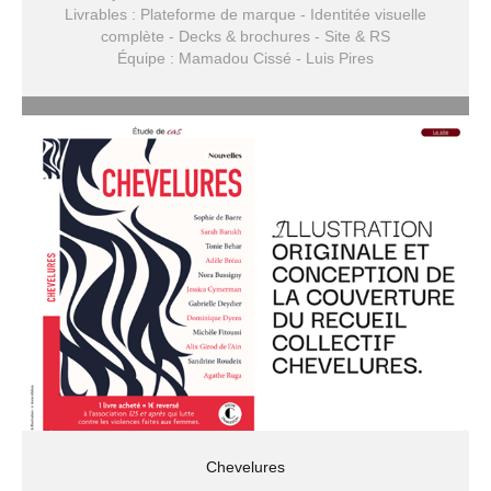
Livrables : Plateforme de marque - Identitée visuelle
complète - Decks & brochures - Site & RS
Équipe : Mamadou Cissé - Luis Pires
Chevelures